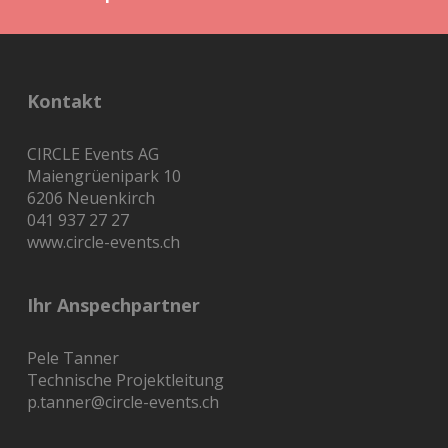
Kontakt
CIRCLE Events AG
Maiengrüenipark 10
6206 Neuenkirch
041 937 27 27
www.circle-events.ch
Ihr Anspechpartner
Pele Tanner
Technische Projektleitung
p.tanner@circle-events.ch