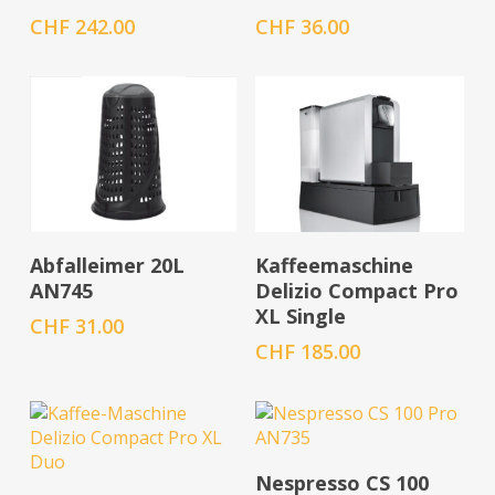
CHF
242.00
CHF
36.00
In den Warenkorb
In den Warenkorb
Abfalleimer 20L
Kaffeemaschine
AN745
Delizio Compact Pro
XL Single
CHF
31.00
CHF
185.00
In den Warenkorb
Nespresso CS 100