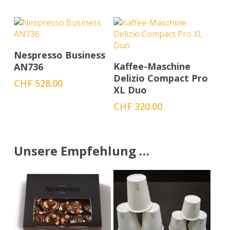
In den Warenkorb
Nespresso Business
In den Warenkorb
Kaffee-Maschine
AN736
Delizio Compact Pro
CHF
528.00
XL Duo
CHF
320.00
Unsere Empfehlung …