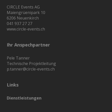
CIRCLE Events AG
Maiengrüenipark 10
6206 Neuenkirch
041 937 27 27
www.circle-events.ch
Ihr Anspechpartner
Pele Tanner
Technische Projektleitung
p.tanner@circle-events.ch
Links
Dienstleistungen