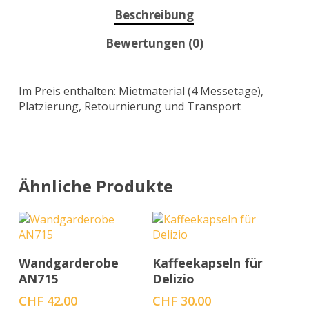
Beschreibung
Bewertungen (0)
Im Preis enthalten: Mietmaterial (4 Messetage),
Platzierung, Retournierung und Transport
Ähnliche Produkte
In den Warenkorb
In den Warenkorb
Wandgarderobe
Kaffeekapseln für
AN715
Delizio
CHF
42.00
CHF
30.00