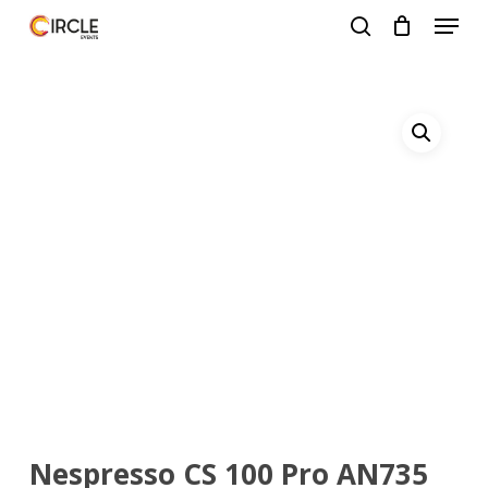
Zum
Menü
Hauptinhalt
suche
springen
Menü
schlie
Nespresso CS 100 Pro AN735