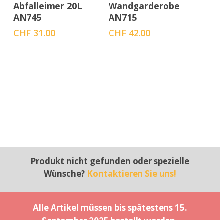
In den Warenkorb
In den Warenkorb
Abfalleimer 20L
Wandgarderobe
AN745
AN715
CHF
31.00
CHF
42.00
Produkt nicht gefunden oder spezielle
Wünsche?
Kontaktieren Sie uns!
Alle Artikel müssen bis spätestens 15.