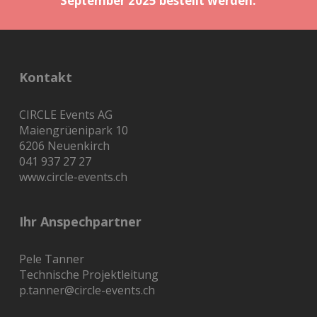
September 2025 bestellt werden.
Kontakt
CIRCLE Events AG
Maiengrüenipark 10
6206 Neuenkirch
041 937 27 27
www.circle-events.ch
Ihr Anspechpartner
Pele Tanner
Technische Projektleitung
p.tanner@circle-events.ch