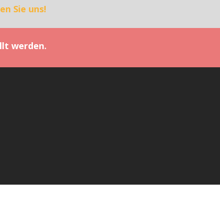
en Sie uns!
llt werden.