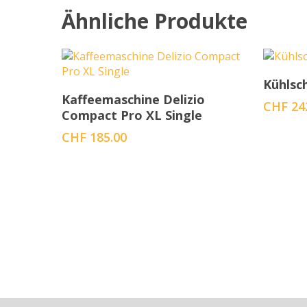
Ähnliche Produkte
Kühlsc
In den Warenkorb
Kaffeemaschine Delizio
CHF
24
Compact Pro XL Single
CHF
185.00