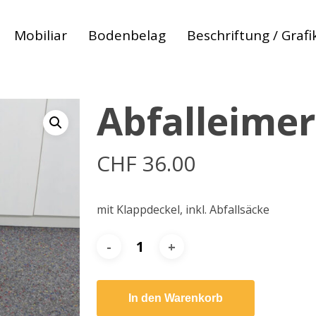
Mobiliar
Bodenbelag
Beschriftung / Grafi
Abfalleime
CHF
36.00
mit Klappdeckel, inkl. Abfallsäcke
 zum abbrechen
In den Warenkorb