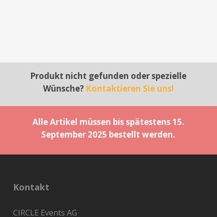
Produkt nicht gefunden oder spezielle
Wünsche?
Kontaktieren Sie uns!
Alle Artikel müssen bis spätestens 15.
September 2025 bestellt werden.
Kontakt
CIRCLE Events AG