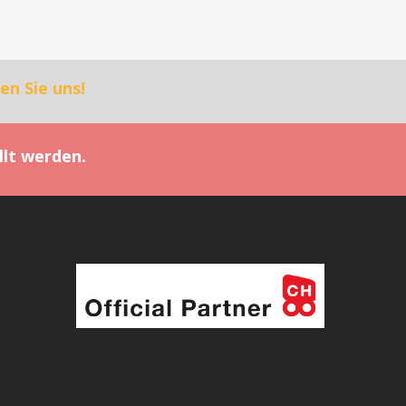
en Sie uns!
llt werden.