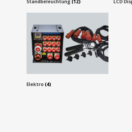
Standbeleuchtung
(12)
LCD Dis
Elektro
(4)