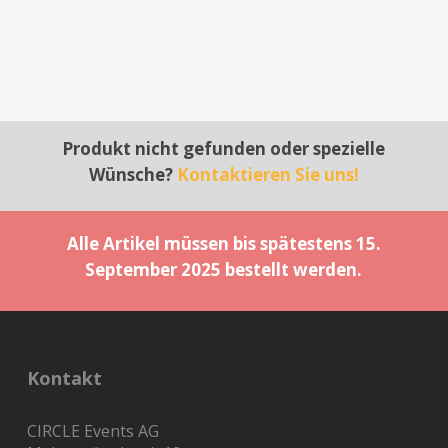
Produkt nicht gefunden oder spezielle
Wünsche?
Kontaktieren Sie uns!
Alle Artikel müssen bis spätestens 15.
September 2025 bestellt werden.
Kontakt
CIRCLE Events AG