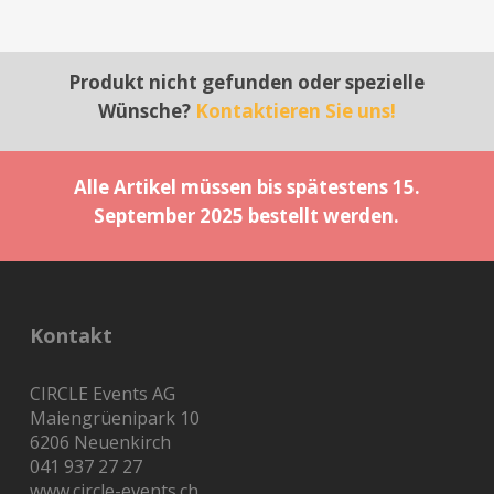
Produkt nicht gefunden oder spezielle
Wünsche?
Kontaktieren Sie uns!
Alle Artikel müssen bis spätestens 15.
September 2025 bestellt werden.
Kontakt
CIRCLE Events AG
Maiengrüenipark 10
6206 Neuenkirch
041 937 27 27
www.circle-events.ch