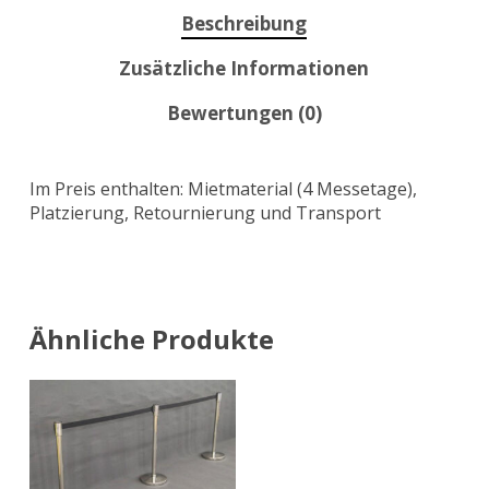
Beschreibung
Zusätzliche Informationen
Bewertungen (0)
Im Preis enthalten: Mietmaterial (4 Messetage),
Platzierung, Retournierung und Transport
Ähnliche Produkte