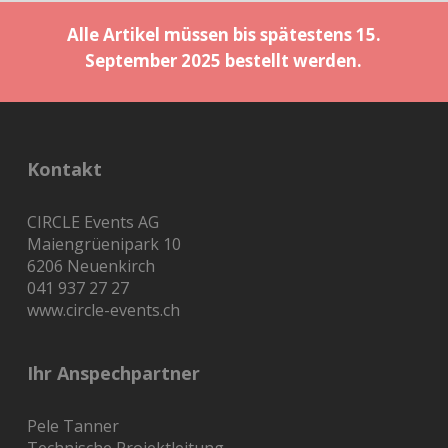
Alle Artikel müssen bis spätestens 15.
September 2025 bestellt werden.
Kontakt
CIRCLE Events AG
Maiengrüenipark 10
6206 Neuenkirch
041 937 27 27
www.circle-events.ch
Ihr Anspechpartner
Pele Tanner