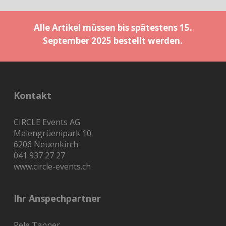
Alle Artikel müssen bis spätestens 15.
September 2025 bestellt werden.
Kontakt
CIRCLE Events AG
Maiengrüenipark 10
6206 Neuenkirch
041 937 27 27
www.circle-events.ch
Ihr Anspechpartner
Pele Tanner