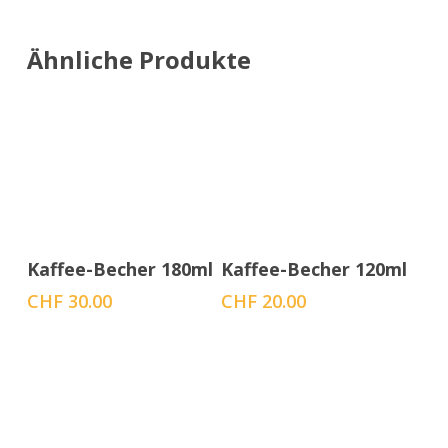
Ähnliche Produkte
In den Warenkorb
In den Warenkorb
Kaffee-Becher 180ml
Kaffee-Becher 120ml
CHF
30.00
CHF
20.00