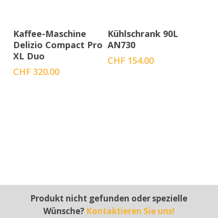
In den Warenkorb
In den Warenkorb
Kaffee-Maschine
Kühlschrank 90L
Delizio Compact Pro
AN730
XL Duo
CHF
154.00
CHF
320.00
Produkt nicht gefunden oder spezielle
Wünsche?
Kontaktieren Sie uns!