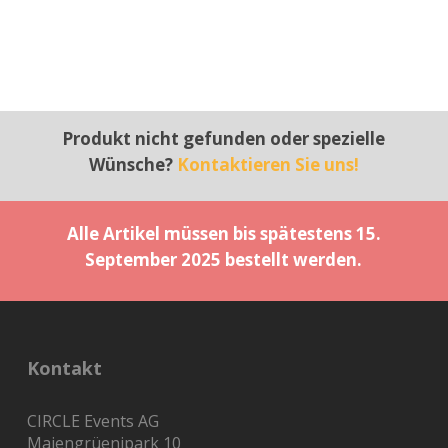
Produkt nicht gefunden oder spezielle
Wünsche?
Kontaktieren Sie uns!
Alle Artikel müssen bis spätestens 15.
September 2025 bestellt werden.
Kontakt
CIRCLE Events AG
Maiengrüenipark 10