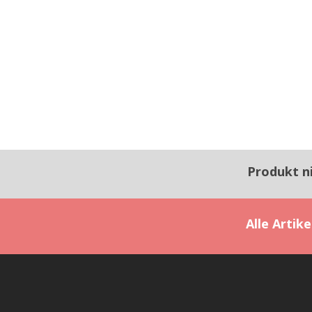
Produkt n
Alle Artik