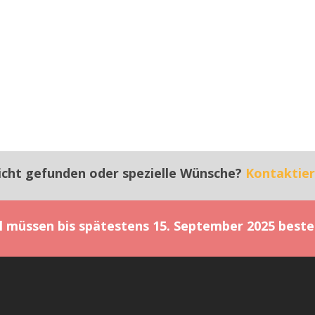
icht gefunden oder spezielle Wünsche?
Kontaktier
el müssen bis spätestens 15. September 2025 beste