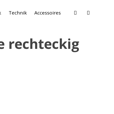
suche
k
Technik
Accessoires
e rechteckig