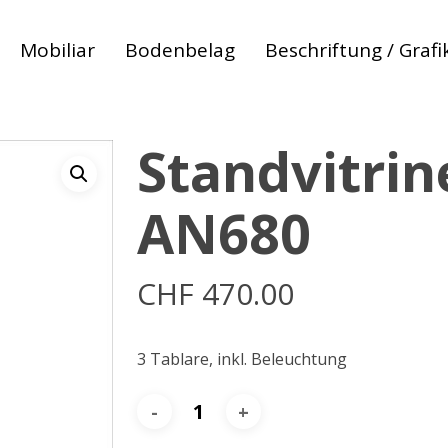
Mobiliar
Bodenbelag
Beschriftung / Grafi
Standvitrin
AN680
CHF
470.00
3 Tablare, inkl. Beleuchtung
 zum abbrechen