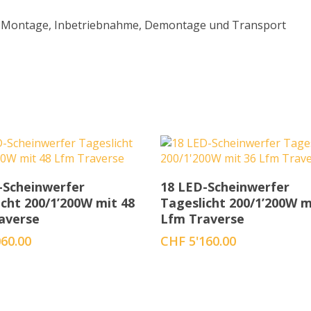
e), Montage, Inbetriebnahme, Demontage und Transport
In den Warenkorb
In den Warenkorb
-Scheinwerfer
18 LED-Scheinwerfer
icht 200/1’200W mit 48
Tageslicht 200/1’200W m
averse
Lfm Traverse
60.00
CHF
5'160.00