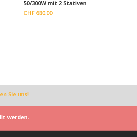
50/300W mit 2 Stativen
CHF
680.00
en Sie uns!
llt werden.