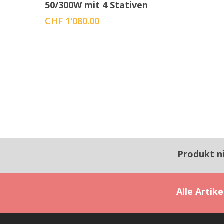
50/300W mit 4 Stativen
CHF
1'080.00
Produkt n
Alle Artik