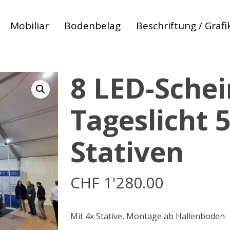
Mobiliar
Bodenbelag
Beschriftung / Grafi
8 LED-Sche
Tageslicht 
Stativen
CHF
1'280.00
 zum abbrechen
Mit 4x Stative, Montage ab Hallenboden