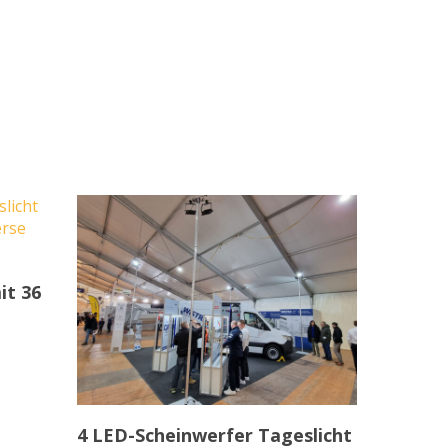
it 36
In den Warenkorb
4 LED-Scheinwerfer Tageslicht