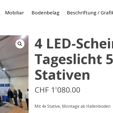
Mobiliar
Bodenbelag
Beschriftung / Grafi
4 LED-Sche
Tageslicht 
Stativen
CHF
1'080.00
 zum abbrechen
Mit 4x Stative, Montage ab Hallenboden