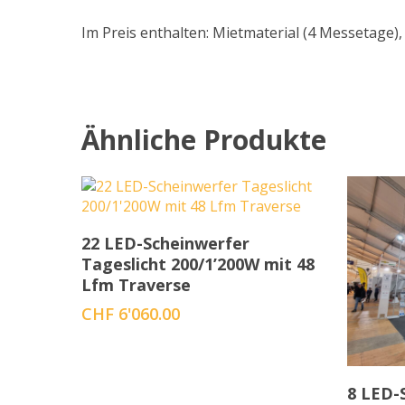
Im Preis enthalten: Mietmaterial (4 Messetag
Ähnliche Produkte
In den Warenkorb
22 LED-Scheinwerfer
Tageslicht 200/1’200W mit 48
Lfm Traverse
CHF
6'060.00
8 LED-