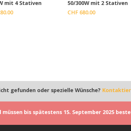
W mit 4 Stativen
50/300W mit 2 Stativen
80.00
CHF
680.00
icht gefunden oder spezielle Wünsche?
Kontaktier
el müssen bis spätestens 15. September 2025 beste