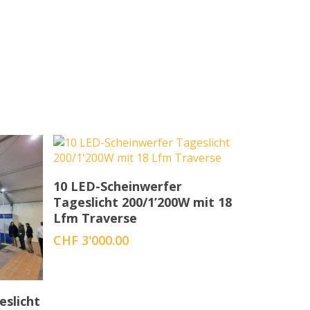
In den Warenkorb
10 LED-Scheinwerfer
Tageslicht 200/1’200W mit 18
Lfm Traverse
CHF
3'000.00
eslicht