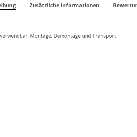
eibung
Zusätzliche Informationen
Bewertun
derverwendbar, Montage, Demontage und Transport