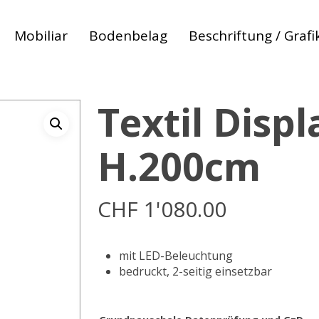
Mobiliar
Bodenbelag
Beschriftung / Grafi
Textil Displ
H.200cm
CHF
1'080.00
mit LED-Beleuchtung
bedruckt, 2-seitig einsetzbar
 zum abbrechen