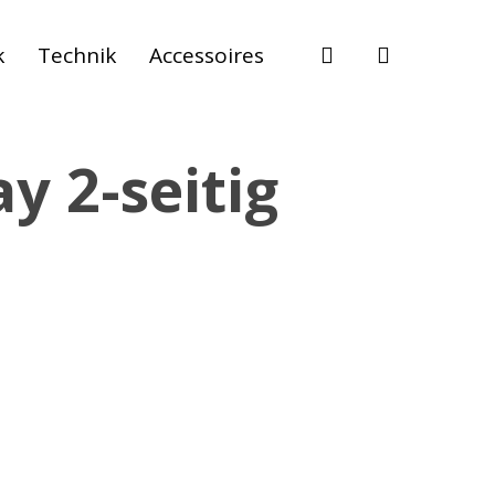
suche
k
Technik
Accessoires
ay 2-seitig