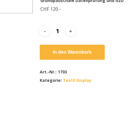
Grundpauschale Datenprüfung und GzD
CHF 120.-
In den Warenkorb
Art.-Nr.:
1703
Kategorie:
Textil Display