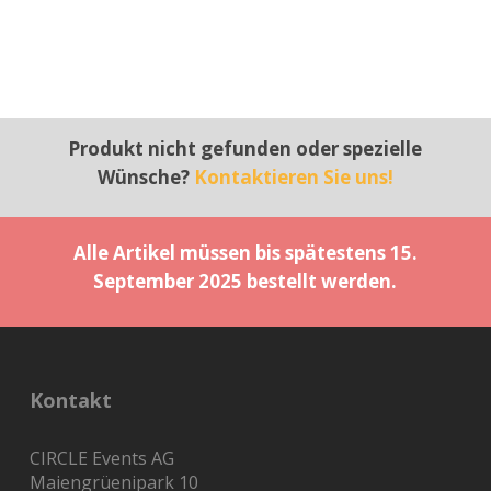
Produkt nicht gefunden oder spezielle
Wünsche?
Kontaktieren Sie uns!
Alle Artikel müssen bis spätestens 15.
September 2025 bestellt werden.
Kontakt
CIRCLE Events AG
Maiengrüenipark 10