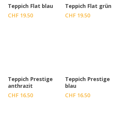
In den Warenkorb
In den Warenkorb
Teppich Flat blau
Teppich Flat grün
CHF
19.50
CHF
19.50
In den Warenkorb
In den Warenkorb
Teppich Prestige
Teppich Prestige
anthrazit
blau
CHF
16.50
CHF
16.50