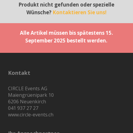
Produkt nicht gefunden oder spezielle
Wünsche?
Kontaktieren Sie uns!
Alle Artikel müssen bis spätestens 15.
September 2025 bestellt werden.
Kontakt
CIRCLE Events AG
Maiengrüenipark 10
6206 Neuenkirch
041 937 27 27
www.circle-events.ch