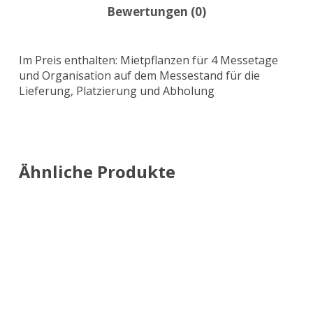
Bewertungen (0)
Im Preis enthalten: Mietpflanzen für 4 Messetage
und Organisation auf dem Messestand für die
Lieferung, Platzierung und Abholung
Ähnliche Produkte
In den Warenkorb
In den Warenkorb