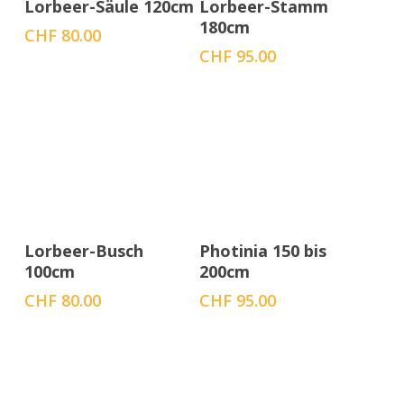
Lorbeer-Säule 120cm
Lorbeer-Stamm
180cm
CHF
80.00
CHF
95.00
In den Warenkorb
In den Warenkorb
Lorbeer-Busch
Photinia 150 bis
100cm
200cm
CHF
80.00
CHF
95.00