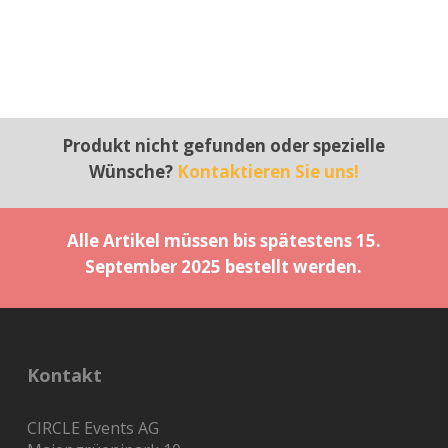
Produkt nicht gefunden oder spezielle
Wünsche?
Kontaktieren Sie uns!
Alle Artikel müssen bis spätestens 15.
September 2025 bestellt werden.
Kontakt
CIRCLE Events AG