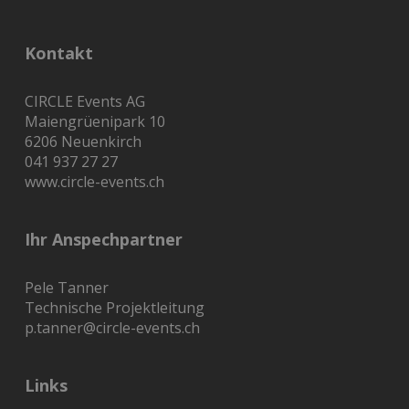
Kontakt
CIRCLE Events AG
Maiengrüenipark 10
6206 Neuenkirch
041 937 27 27
www.circle-events.ch
Ihr Anspechpartner
Pele Tanner
Technische Projektleitung
p.tanner@circle-events.ch
Links