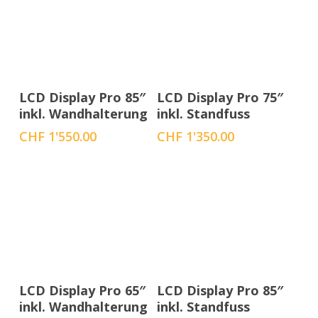
In den Warenkorb
In den Warenkorb
LCD Display Pro 85″
LCD Display Pro 75″
inkl. Wandhalterung
inkl. Standfuss
CHF
1'550.00
CHF
1'350.00
In den Warenkorb
In den Warenkorb
LCD Display Pro 65″
LCD Display Pro 85″
inkl. Wandhalterung
inkl. Standfuss