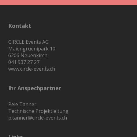
Kontakt
CIRCLE Events AG
Maiengrüenipark 10
6206 Neuenkirch
041 937 27 27
www.circle-events.ch
Ihr Anspechpartner
Pele Tanner
Technische Projektleitung
p.tanner@circle-events.ch