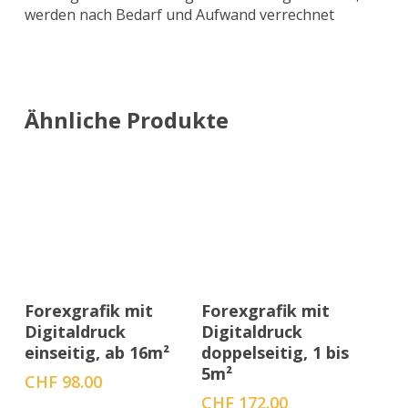
werden nach Bedarf und Aufwand verrechnet
Ähnliche Produkte
Menge auswählen
Menge auswählen
Forexgrafik mit
Forexgrafik mit
Digitaldruck
Digitaldruck
einseitig, ab 16m²
doppelseitig, 1 bis
5m²
CHF
98.00
CHF
172.00