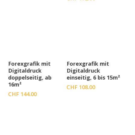
Menge auswählen
Menge auswählen
Forexgrafik mit
Forexgrafik mit
Digitaldruck
Digitaldruck
doppelseitig, ab
einseitig, 6 bis 15m²
16m²
CHF
108.00
CHF
144.00