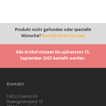
Produkt nicht gefunden oder spezielle
Wünsche?
Kontaktieren Sie uns!
Alle Artikel müssen bis spätestens 15.
September 2025 bestellt werden.
Kontakt
CIRCLE Events AG
Maiengrüenipark 10