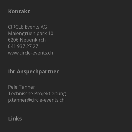
Kontakt
CIRCLE Events AG
Maiengrüenipark 10
6206 Neuenkirch
041 937 27 27
www.circle-events.ch
Ihr Anspechpartner
Pele Tanner
Technische Projektleitung
p.tanner@circle-events.ch
Links