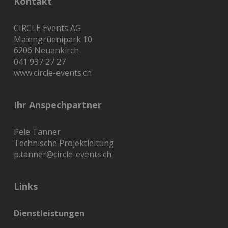
Kontakt
CIRCLE Events AG
Maiengrüenipark 10
6206 Neuenkirch
041 937 27 27
www.circle-events.ch
Ihr Anspechpartner
Pele Tanner
Technische Projektleitung
p.tanner@circle-events.ch
Links
Dienstleistungen