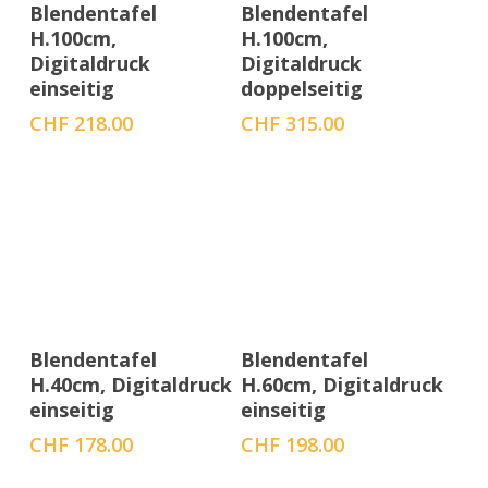
Menge auswählen
Menge auswählen
Blendentafel
Blendentafel
H.100cm,
H.100cm,
Digitaldruck
Digitaldruck
einseitig
doppelseitig
CHF
218.00
CHF
315.00
Menge auswählen
Menge auswählen
Blendentafel
Blendentafel
H.40cm, Digitaldruck
H.60cm, Digitaldruck
einseitig
einseitig
CHF
178.00
CHF
198.00